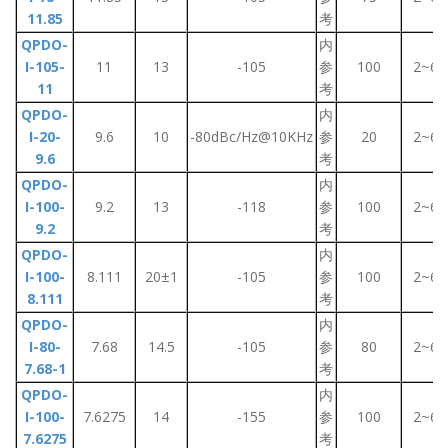
11.85
考
QPDO-
内
I-105-
11
13
-105
参
100
2~6
11
考
QPDO-
内
I-20-
9.6
10
-80dBc/Hz@10KHz
参
20
2~6
9.6
考
QPDO-
内
I-100-
9.2
13
-118
参
100
2~6
9.2
考
QPDO-
内
I-100-
8.111
20±1
-105
参
100
2~6
8.111
考
QPDO-
内
I-80-
7.68
14.5
-105
参
80
2~6
7.68-1
考
QPDO-
内
I-100-
7.6275
14
-155
参
100
2~6
7.6275
考