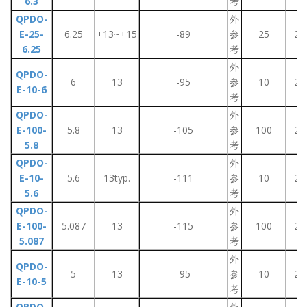
6.3
考
QPDO-
外
E-25-
6.25
+13~+15
-89
参
25
2~
6.25
考
外
QPDO-
6
13
-95
参
10
2~
E-10-6
考
QPDO-
外
E-100-
5.8
13
-105
参
100
2~
5.8
考
QPDO-
外
E-10-
5.6
13typ.
-111
参
10
2~
5.6
考
QPDO-
外
E-100-
5.087
13
-115
参
100
2~
5.087
考
外
QPDO-
5
13
-95
参
10
2~
E-10-5
考
QPDO-
外