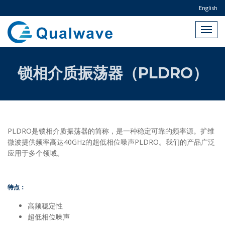
English
锁相介质振荡器（PLDRO）
PLDRO是锁相介质振荡器的简称，是一种稳定可靠的频率源。扩维
微波提供频率高达40GHz的超低相位噪声PLDRO。我们的产品广泛
应用于多个领域。
特点：
高频稳定性
超低相位噪声