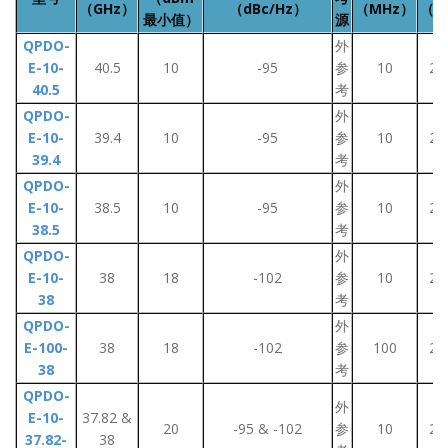
（GHz）
（dBc/Hz）
（MHz）
（周
最小值）
源
QPDO-
外
E-10-
40.5
10
-95
参
10
2~
40.5
考
QPDO-
外
E-10-
39.4
10
-95
参
10
2~
39.4
考
QPDO-
外
E-10-
38.5
10
-95
参
10
2~
38.5
考
QPDO-
外
E-10-
38
18
-102
参
10
2~
38
考
QPDO-
外
E-100-
38
18
-102
参
100
2~
38
考
QPDO-
外
E-10-
37.82 &
20
-95 & -102
参
10
2~
37.82-
38