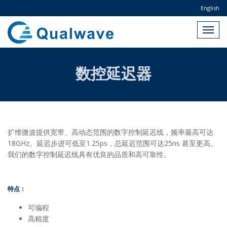
English
数控延迟器
扩维微波提供宽带、高动态范围的数字控制延迟线，频率最高可达
18GHz。延迟步进可低至1.25ps，总延迟范围可达25ns 甚至更高。
我们的数字控制延迟线具有优良的品质和高可靠性。
特点：
可编程
高精度