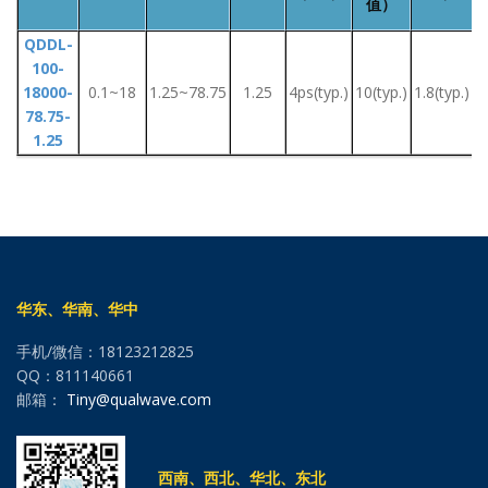
值）
QDDL-
100-
18000-
0.1~18
1.25~78.75
1.25
4ps(typ.)
10(typ.)
1.8(typ.)
78.75-
1.25
华东、华南、华中
手机/微信：18123212825
QQ：811140661
邮箱：
Tiny@qualwave.com
西南、西北、华北、东北