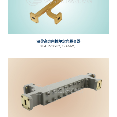
波导高方向性单定向耦合器
0.84~220GHz, 19.6MW。