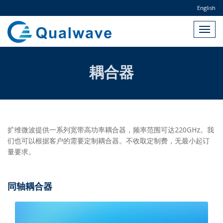
English
耦合器
扩维微波提供一系列宽带高功率耦合器，频率范围可达220GHz。我
们也可以根据客户的需要定制耦合器。不收取定制费，无最小起订
量要求。
同轴耦合器