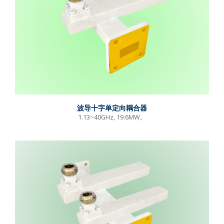
波导十字单定向耦合器
1.13~40GHz, 19.6MW。