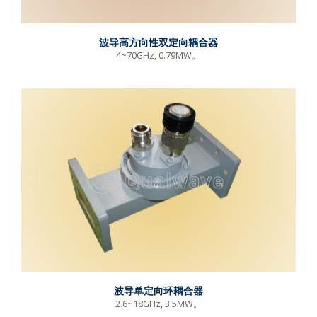
波导高方向性双定向耦合器
4~70GHz, 0.79MW。
波导单定向环耦合器
2.6~18GHz, 3.5MW。