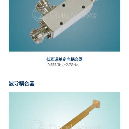
低互调单定向耦合器
0.555GHz~2.7GHz。
波导耦合器