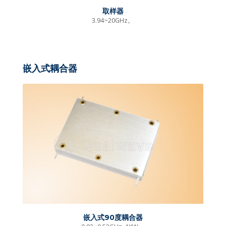
取样器
3.94~20GHz。
嵌入式耦合器
嵌入式90度耦合器