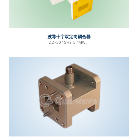
波导十字双定向耦合器
2.2~50.1GHz, 5.4MW。