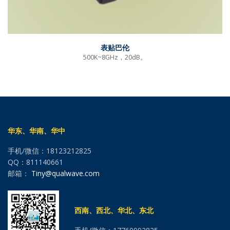
表贴巴伦
500K~8GHz，20dB。
华东、华南、华中
手机/微信：18123212825
QQ：811140661
邮箱：
Tiny@qualwave.com
西南、西北、华北、东北