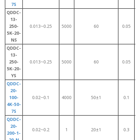
7S
QDDC-
13-
250-
0.013~0.25
5000
60
0.05
5K-20-
NS
QDDC-
13-
250-
0.013~0.25
5000
60
0.05
5K-20-
YS
QDDC-
20-
100-
0.02~0.1
4000
50±1
0.1
4K-50-
7S
QDDC-
20-
0.02~0.2
1
20±1
0.3
200-1-
20-N