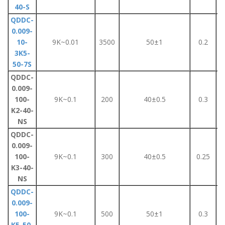
40-S
QDDC-
0.009-
10-
9K~0.01
3500
50±1
0.2
3K5-
50-7S
QDDC-
0.009-
100-
9K~0.1
200
40±0.5
0.3
K2-40-
NS
QDDC-
0.009-
100-
9K~0.1
300
40±0.5
0.25
K3-40-
NS
QDDC-
0.009-
100-
9K~0.1
500
50±1
0.3
K5-50-