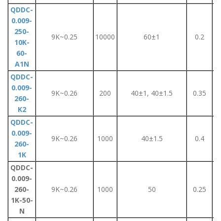
QDDC-
0.009-
250-
9K~0.25
10000
60±1
0.2
10K-
60-
A1N
QDDC-
0.009-
9K~0.26
200
40±1, 40±1.5
0.35
260-
K2
QDDC-
0.009-
9K~0.26
1000
40±1.5
0.4
260-
1K
QDDC-
0.009-
260-
9K~0.26
1000
50
0.25
1K-50-
N