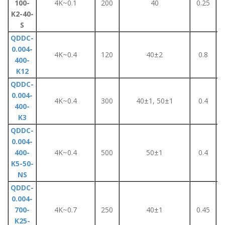
100-
4K~0.1
200
40
0.25
K2-40-
S
QDDC-
0.004-
4K~0.4
120
40±2
0.8
400-
K12
QDDC-
0.004-
4K~0.4
300
40±1, 50±1
0.4
400-
K3
QDDC-
0.004-
400-
4K~0.4
500
50±1
0.4
K5-50-
NS
QDDC-
0.004-
700-
4K~0.7
250
40±1
0.45
K25-