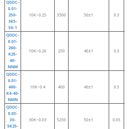
QDDC-
0.01-
250-
10K~0.25
3500
50±1
0.3
3K5-
50-1
QDDC-
0.01-
260-
10K~0.26
250
40±1
0.3
K25-
40-
NNM
QDDC-
0.01-
400-
10K~0.4
400
40±1
0.5
K4-40-
NMN
QDDC-
0.03-
30-
30K~0.03
5250
50±1
0.05
5K25-