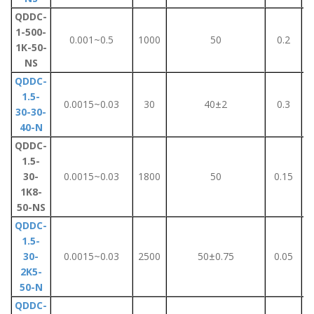
QDDC-
1-500-
0.001~0.5
1000
50
0.2
1K-50-
NS
QDDC-
1.5-
0.0015~0.03
30
40±2
0.3
30-30-
40-N
QDDC-
1.5-
30-
0.0015~0.03
1800
50
0.15
1K8-
50-NS
QDDC-
1.5-
30-
0.0015~0.03
2500
50±0.75
0.05
2K5-
50-N
QDDC-