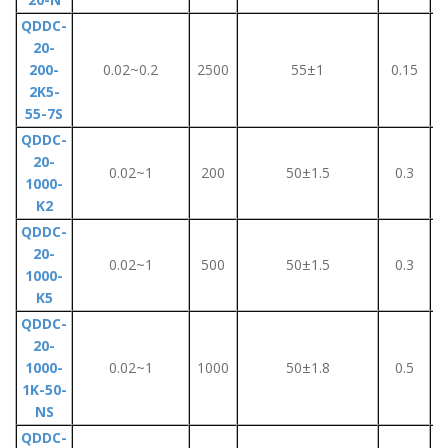
QDDC-
20-
200-
0.02~0.2
2500
55±1
0.15
2K5-
55-7S
QDDC-
20-
0.02~1
200
50±1.5
0.3
1000-
K2
QDDC-
20-
0.02~1
500
50±1.5
0.3
1000-
K5
QDDC-
20-
1000-
0.02~1
1000
50±1.8
0.5
1K-50-
NS
QDDC-