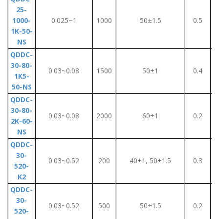
25-
1000-
0.025~1
1000
50±1.5
0.5
1K-50-
NS
QDDC-
30-80-
0.03~0.08
1500
50±1
0.4
1K5-
50-NS
QDDC-
30-80-
0.03~0.08
2000
60±1
0.2
2K-60-
NS
QDDC-
30-
0.03~0.52
200
40±1, 50±1.5
0.3
520-
K2
QDDC-
30-
0.03~0.52
500
50±1.5
0.2
520-