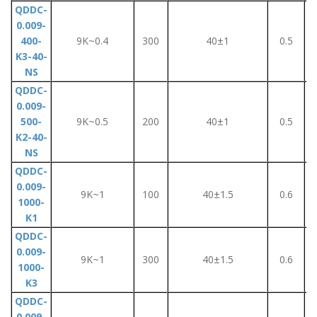
QDDC-
0.009-
400-
9K~0.4
300
40±1
0.5
K3-40-
NS
QDDC-
0.009-
500-
9K~0.5
200
40±1
0.5
K2-40-
NS
QDDC-
0.009-
9K~1
100
40±1.5
0.6
1000-
K1
QDDC-
0.009-
9K~1
300
40±1.5
0.6
1000-
K3
QDDC-
0.009-