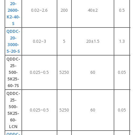
20-
2600-
0.02~2.6
200
40±2
0.5
K2-40-
S
QDDC-
20-
0.02~3
5
20±1.5
1.3
3000-
5-20-S
QDDC-
25-
500-
0.025~0.5
5250
60
0.05
5K25-
60-7S
QDDC-
25-
500-
0.025~0.5
5250
60
0.05
5K25-
60-
LCN
QDDC-