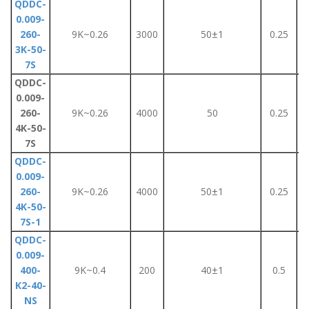
QDDC-
0.009-
260-
9K~0.26
3000
50±1
0.25
3K-50-
7S
QDDC-
0.009-
260-
9K~0.26
4000
50
0.25
4K-50-
7S
QDDC-
0.009-
260-
9K~0.26
4000
50±1
0.25
4K-50-
7S-1
QDDC-
0.009-
400-
9K~0.4
200
40±1
0.5
K2-40-
NS