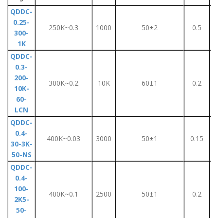
QDDC-
0.25-
250K~0.3
1000
50±2
0.5
300-
1K
QDDC-
0.3-
200-
300K~0.2
10K
60±1
0.2
10K-
60-
LCN
QDDC-
0.4-
400K~0.03
3000
50±1
0.15
30-3K-
50-NS
QDDC-
0.4-
100-
400K~0.1
2500
50±1
0.2
2K5-
50-