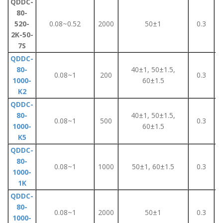
QDDC-
80-
520-
0.08~0.52
2000
50±1
0.3
2K-50-
7S
QDDC-
80-
40±1, 50±1.5,
0.08~1
200
0.3
1000-
60±1.5
K2
QDDC-
80-
40±1, 50±1.5,
0.08~1
500
0.3
1000-
60±1.5
K5
QDDC-
80-
0.08~1
1000
50±1, 60±1.5
0.3
1000-
1K
QDDC-
80-
0.08~1
2000
50±1
0.3
1000-