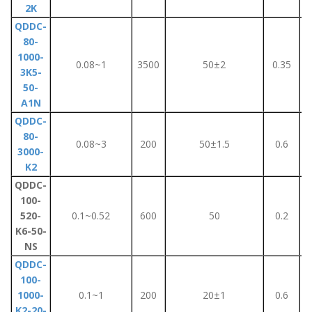
2K
QDDC-
80-
1000-
0.08~1
3500
50±2
0.35
3K5-
50-
A1N
QDDC-
80-
0.08~3
200
50±1.5
0.6
3000-
K2
QDDC-
100-
520-
0.1~0.52
600
50
0.2
K6-50-
NS
QDDC-
100-
1000-
0.1~1
200
20±1
0.6
K2-20-