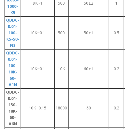
9K~1
500
50±2
1
1000-
K5
QDDC-
0.01-
100-
10K~0.1
500
50±1
0.5
K5-50-
NS
QDDC-
0.01-
100-
10K~0.1
10K
60±1
0.2
10K-
60-
A1N
QDDC-
0.01-
150-
10K~0.15
18000
60
0.2
18K-
60-
A6N