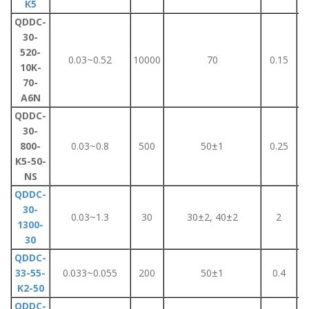
K5
QDDC-
30-
520-
0.03~0.52
10000
70
0.15
10K-
70-
A6N
QDDC-
30-
800-
0.03~0.8
500
50±1
0.25
K5-50-
NS
QDDC-
30-
0.03~1.3
30
30±2, 40±2
2
1300-
30
QDDC-
33-55-
0.033~0.055
200
50±1
0.4
K2-50
QDDC-