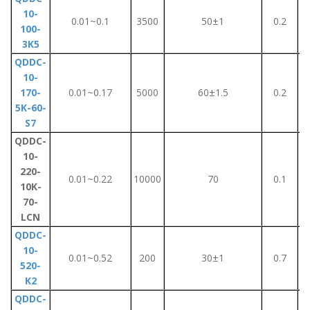
10-
0.01~0.1
3500
50±1
0.2
100-
3K5
QDDC-
10-
170-
0.01~0.17
5000
60±1.5
0.2
5K-60-
S7
QDDC-
10-
220-
0.01~0.22
10000
70
0.1
10K-
70-
LCN
QDDC-
10-
0.01~0.52
200
30±1
0.7
520-
K2
QDDC-