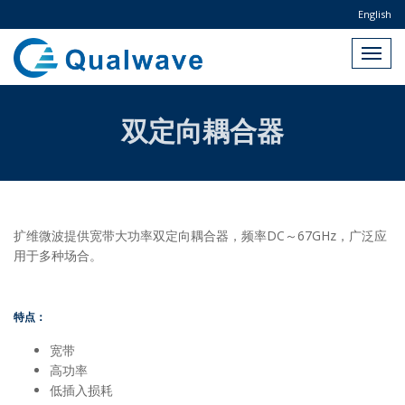
English
双定向耦合器
扩维微波提供宽带大功率双定向耦合器，频率DC～67GHz，广泛应
用于多种场合。
特点：
宽带
高功率
低插入损耗