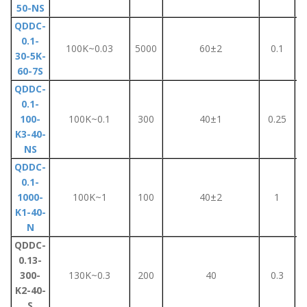
50-NS
QDDC-
0.1-
100K~0.03
5000
60±2
0.1
30-5K-
60-7S
QDDC-
0.1-
100-
100K~0.1
300
40±1
0.25
K3-40-
NS
QDDC-
0.1-
1000-
100K~1
100
40±2
1
K1-40-
N
QDDC-
0.13-
300-
130K~0.3
200
40
0.3
K2-40-
S