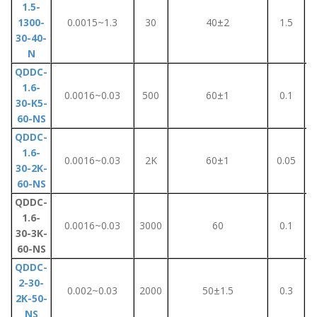
1.5-
1300-
0.0015~1.3
30
40±2
1.5
30-40-
N
QDDC-
1.6-
0.0016~0.03
500
60±1
0.1
30-K5-
60-NS
QDDC-
1.6-
0.0016~0.03
2K
60±1
0.05
30-2K-
60-NS
QDDC-
1.6-
0.0016~0.03
3000
60
0.1
30-3K-
60-NS
QDDC-
2-30-
0.002~0.03
2000
50±1.5
0.3
2K-50-
NS