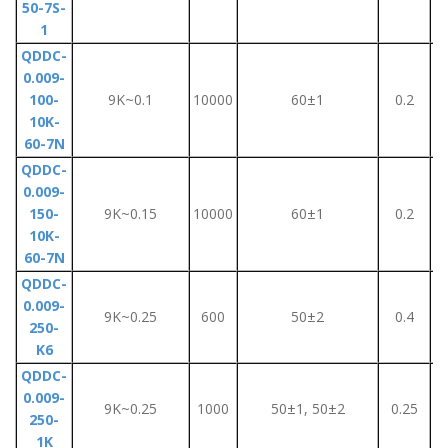
50-7S-
1
QDDC-
0.009-
100-
9K~0.1
10000
60±1
0.2
10K-
60-7N
QDDC-
0.009-
150-
9K~0.15
10000
60±1
0.2
10K-
60-7N
QDDC-
0.009-
9K~0.25
600
50±2
0.4
250-
K6
QDDC-
0.009-
9K~0.25
1000
50±1, 50±2
0.25
250-
1K