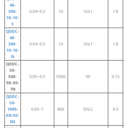
40-
300-
0.04~0.3
10
10±1
1.8
10-10-
S
QDDC-
40-
300-
0.04~0.3
10
10±1
1.8
10-10-
N
QDDC-
50-
500-
0.05~0.5
5000
50
0.15
5K-50-
7N
QDDC-
50-
1000-
0.05~1
800
50±2
0.3
K8-50-
NS