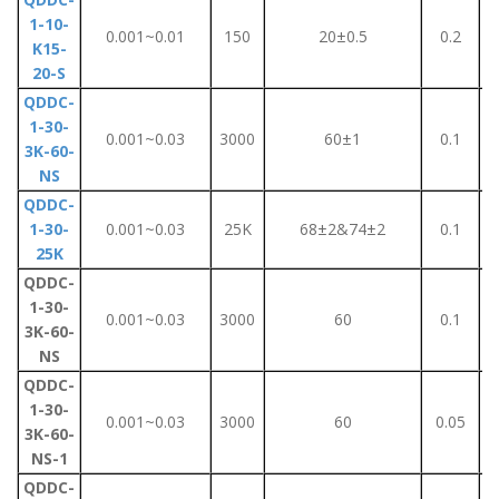
1-10-
0.001~0.01
150
20±0.5
0.2
K15-
20-S
QDDC-
1-30-
0.001~0.03
3000
60±1
0.1
3K-60-
NS
QDDC-
1-30-
0.001~0.03
25K
68±2&74±2
0.1
25K
QDDC-
1-30-
0.001~0.03
3000
60
0.1
3K-60-
NS
QDDC-
1-30-
0.001~0.03
3000
60
0.05
3K-60-
NS-1
QDDC-