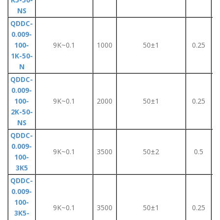
NS
QDDC-
0.009-
100-
9K~0.1
1000
50±1
0.25
1K-50-
N
QDDC-
0.009-
100-
9K~0.1
2000
50±1
0.25
2K-50-
NS
QDDC-
0.009-
9K~0.1
3500
50±2
0.5
100-
3K5
QDDC-
0.009-
100-
9K~0.1
3500
50±1
0.25
3K5-