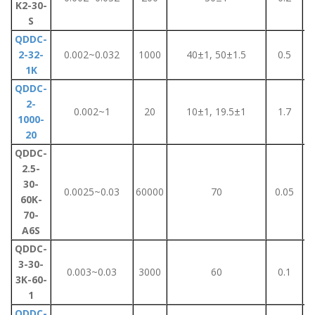
K2-30-
S
QDDC-
2-32-
0.002~0.032
1000
40±1, 50±1.5
0.5
1K
QDDC-
2-
0.002~1
20
10±1, 19.5±1
1.7
1000-
20
QDDC-
2.5-
30-
0.0025~0.03
60000
70
0.05
60K-
70-
A6S
QDDC-
3-30-
0.003~0.03
3000
60
0.1
3K-60-
1
QDDC-