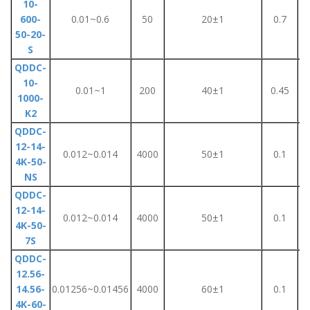
10-
600-
0.01~0.6
50
20±1
0.7
50-20-
S
QDDC-
10-
0.01~1
200
40±1
0.45
1000-
K2
QDDC-
12-14-
0.012~0.014
4000
50±1
0.1
4K-50-
NS
QDDC-
12-14-
0.012~0.014
4000
50±1
0.1
4K-50-
7S
QDDC-
12.56-
14.56-
0.01256~0.01456
4000
60±1
0.1
4K-60-