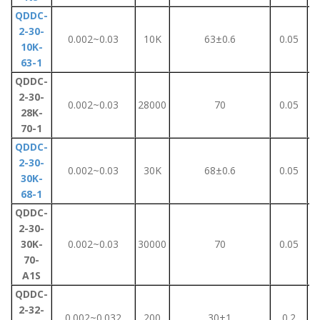
QDDC-
2-30-
0.002~0.03
10K
63±0.6
0.05
10K-
63-1
QDDC-
2-30-
0.002~0.03
28000
70
0.05
28K-
70-1
QDDC-
2-30-
0.002~0.03
30K
68±0.6
0.05
30K-
68-1
QDDC-
2-30-
30K-
0.002~0.03
30000
70
0.05
70-
A1S
QDDC-
2-32-
0.002~0.032
200
30±1
0.2