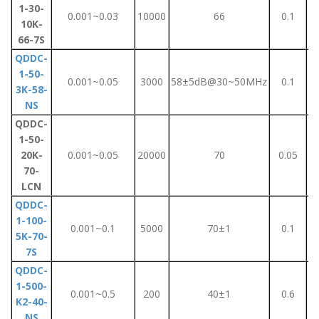
1-30-
0.001~0.03
10000
66
0.1
10K-
66-7S
QDDC-
1-50-
0.001~0.05
3000
58±5dB@30~50MHz
0.1
3K-58-
NS
QDDC-
1-50-
20K-
0.001~0.05
20000
70
0.05
70-
LCN
QDDC-
1-100-
0.001~0.1
5000
70±1
0.1
5K-70-
7S
QDDC-
1-500-
0.001~0.5
200
40±1
0.6
K2-40-
NS