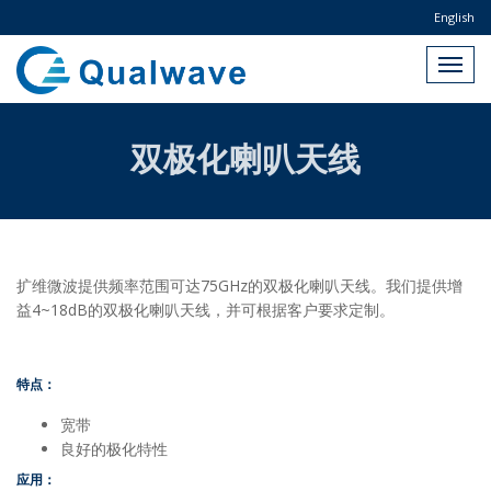
English
双极化喇叭天线
扩维微波提供频率范围可达75GHz的双极化喇叭天线。我们提供增
益4~18dB的双极化喇叭天线，并可根据客户要求定制。
特点：
宽带
良好的极化特性
应用：