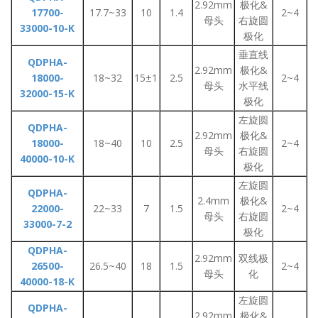
2.92mm
极化&
17700-
17.7~33
10
1.4
2~4
母头
右旋圆
33000-10-K
极化
垂直线
QDPHA-
2.92mm
极化&
18000-
18~32
15±1
2.5
2~4
母头
水平线
32000-15-K
极化
左旋圆
QDPHA-
2.92mm
极化&
18000-
18~40
10
2.5
2~4
母头
右旋圆
40000-10-K
极化
左旋圆
QDPHA-
2.4mm
极化&
22000-
22~33
7
1.5
2~4
母头
右旋圆
33000-7-2
极化
QDPHA-
2.92mm
双线极
26500-
26.5~40
18
1.5
2~4
母头
化
40000-18-K
左旋圆
QDPHA-
2.92mm
极化&