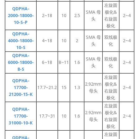
左旋圆
QDPHA-
SMA 母
极化&
2000-18000-
2~18
10
2.5
2~4
头
右旋圆
10-S-P
极化
QDPHA-
SMA 母
双线极
4000-18000-
4~18
10
2
2~4
头
化
10-S
QDPHA-
SMA 母
双线极
6000-18000-
6~18
8~11
1.6
2~4
头
化
8-S
左旋圆
QDPHA-
2.92mm
极化&
17700-
17.7~21.2
15
1.3
2~4
母头
右旋圆
21200-15-K
极化
左旋圆
QDPHA-
2.92mm
极化&
17700-
17.7~31
10
1.6
2~4
母头
右旋圆
31000-10-K
极化
左旋圆
QDPHA-