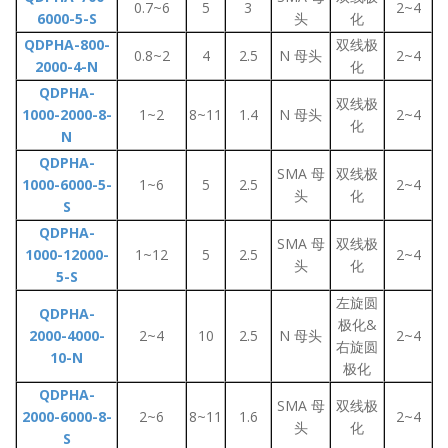
0.7~6
5
3
2~4
6000-5-S
头
化
QDPHA-800-
双线极
0.8~2
4
2.5
N 母头
2~4
2000-4-N
化
QDPHA-
双线极
1000-2000-8-
1~2
8~11
1.4
N 母头
2~4
化
N
QDPHA-
SMA 母
双线极
1000-6000-5-
1~6
5
2.5
2~4
头
化
S
QDPHA-
SMA 母
双线极
1000-12000-
1~12
5
2.5
2~4
头
化
5-S
左旋圆
QDPHA-
极化&
2000-4000-
2~4
10
2.5
N 母头
2~4
右旋圆
10-N
极化
QDPHA-
SMA 母
双线极
2000-6000-8-
2~6
8~11
1.6
2~4
头
化
S