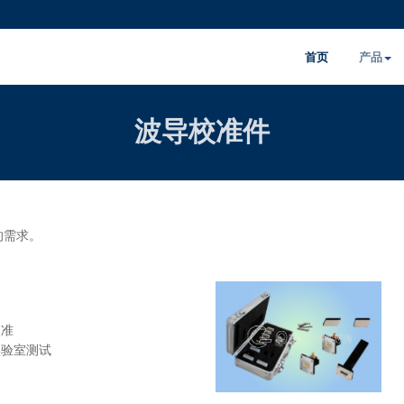
首页
产品
波导校准件
的需求。
校准
实验室测试