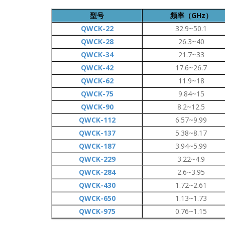
型号
频率（GHz）
QWCK-22
32.9~50.1
QWCK-28
26.3~40
QWCK-34
21.7~33
QWCK-42
17.6~26.7
QWCK-62
11.9~18
QWCK-75
9.84~15
QWCK-90
8.2~12.5
QWCK-112
6.57~9.99
QWCK-137
5.38~8.17
QWCK-187
3.94~5.99
QWCK-229
3.22~4.9
QWCK-284
2.6~3.95
QWCK-430
1.72~2.61
QWCK-650
1.13~1.73
QWCK-975
0.76~1.15