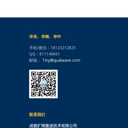
华东、华南、华中
手机/微信：18123212825
QQ：811140661
邮箱：
Tiny@qualwave.com
联系我们
成都扩维微波技术有限公司