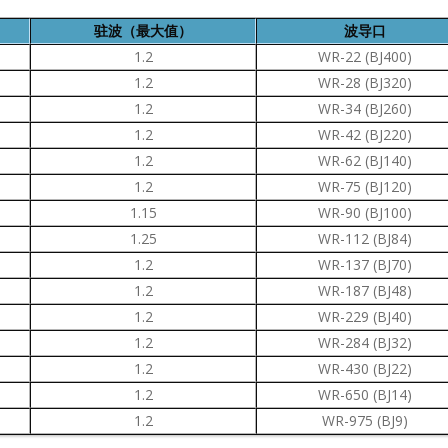
驻波（最大值）
波导口
1.2
WR-22 (BJ400)
1.2
WR-28 (BJ320)
1.2
WR-34 (BJ260)
1.2
WR-42 (BJ220)
1.2
WR-62 (BJ140)
1.2
WR-75 (BJ120)
1.15
WR-90 (BJ100)
1.25
WR-112 (BJ84)
1.2
WR-137 (BJ70)
1.2
WR-187 (BJ48)
1.2
WR-229 (BJ40)
1.2
WR-284 (BJ32)
1.2
WR-430 (BJ22)
1.2
WR-650 (BJ14)
1.2
WR-975 (BJ9)