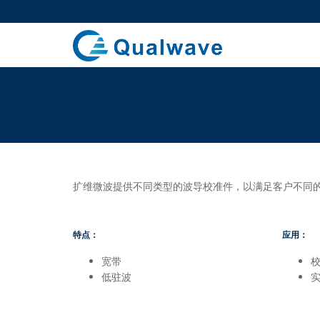
扩维微波提供不同类型的波导校准件，以满足客户不同
特点：
应用：
宽带
低驻波