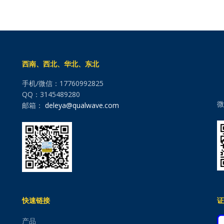
西南、西北、华北、东北
手机/微信：17760992825
QQ：3145489280
微
邮箱：
deleya@qualwave.com
快速链接
证
产品