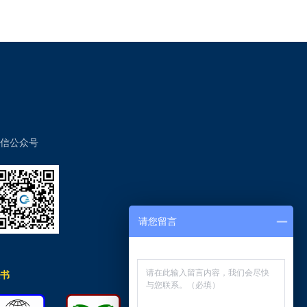
信公众号
请您留言
书