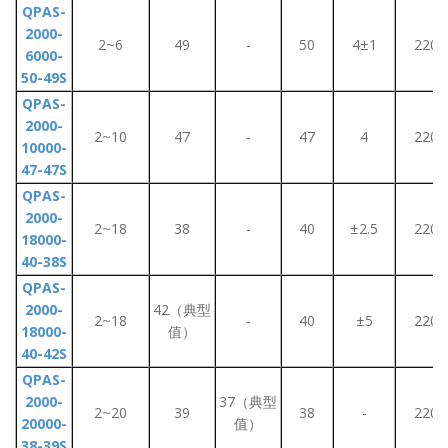
QPAS-
2000-
2~6
49
-
50
4±1
220
6000-
50-49S
QPAS-
2000-
2~10
47
-
47
4
220
10000-
47-47S
QPAS-
2000-
2~18
38
-
40
±2.5
220
18000-
40-38S
QPAS-
2000-
42（典型
2~18
-
40
±5
220
18000-
值）
40-42S
QPAS-
2000-
37（典型
2~20
39
38
-
220
20000-
值）
38-39S