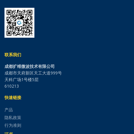
联系我们
成都扩维微波技术有限公司
成都市天府新区天工大道999号
天科广场1号楼5层
610213
快速链接
产品
隐私政策
行为准则