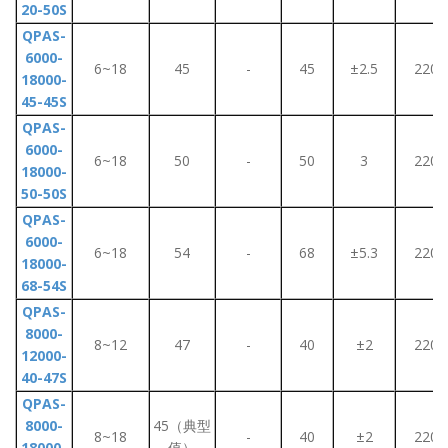
20-50S
QPAS-
6000-
6~18
45
-
45
±2.5
220
18000-
45-45S
QPAS-
6000-
6~18
50
-
50
3
220
18000-
50-50S
QPAS-
6000-
6~18
54
-
68
±5.3
220
18000-
68-54S
QPAS-
8000-
8~12
47
-
40
±2
220
12000-
40-47S
QPAS-
8000-
45（典型
8~18
-
40
±2
220
18000-
值）