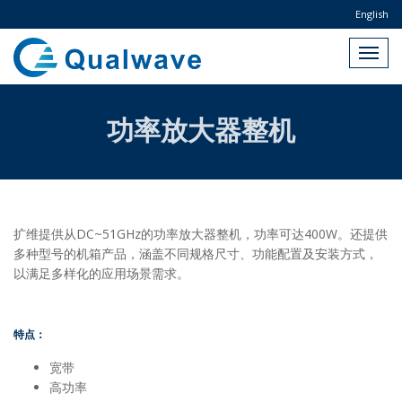
English
功率放大器整机
扩维提供从DC~51GHz的功率放大器整机，功率可达400W。还提供
多种型号的机箱产品，涵盖不同规格尺寸、功能配置及安装方式，
以满足多样化的应用场景需求。
特点：
宽带
高功率