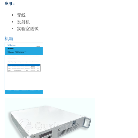
应用：
无线
发射机
实验室测试
机箱