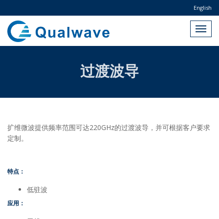
English
过渡波导
扩维微波提供频率范围可达220GHz的过渡波导，并可根据客户要求
定制。
特点：
低驻波
应用：