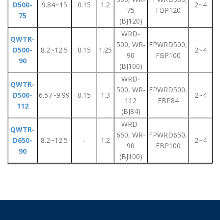
D500-
9.84~15
0.15
1.2
2~4
75
FBP120
75
(BJ120)
WRD-
QWTR-
500, WR-
FPWRD500,
D500-
8.2~12.5
0.15
1.25
2~4
90
FBP100
90
(BJ100)
WRD-
QWTR-
500, WR-
FPWRD500,
D500-
6.57~9.99
0.15
1.3
2~4
112
FBP84
112
(BJ84)
WRD-
QWTR-
650, WR-
FPWRD650,
D650-
8.2~12.5
-
1.2
2~4
90
FBP100
90
(BJ100)