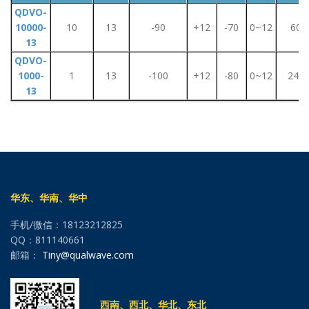
QDVO-
10000-
10
13
-90
+12
-70
0~12
60
13
QDVO-
1000-
1
13
-100
+12
-80
0~12
240
13
华东、华南、华中
手机/微信：18123212825
QQ：811140661
邮箱：
Tiny@qualwave.com
西南、西北、华北、东北