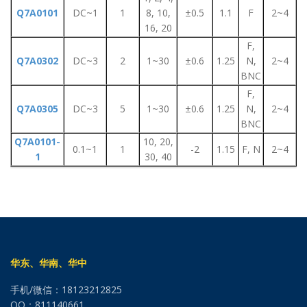
Q7A0101
DC~1
1
8, 10,
±0.5
1.1
F
2~4
16, 20
F,
Q7A0302
DC~3
2
1~30
±0.6
1.25
N,
2~4
BNC
F,
Q7A0305
DC~3
5
1~30
±0.6
1.25
N,
2~4
BNC
Q7A0101-
10, 20,
0.1~1
1
-2
1.15
F, N
2~4
1
30, 40
华东、华南、华中
手机/微信：18123212825
QQ：811140661