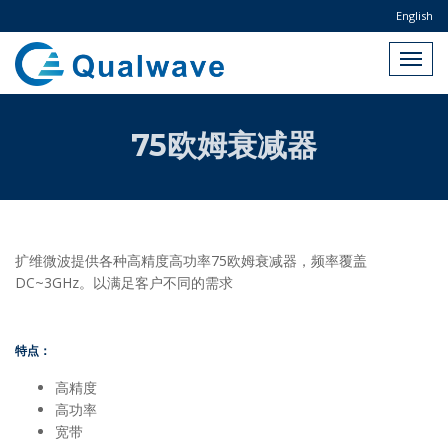
English
75欧姆衰减器
扩维微波提供各种高精度高功率75欧姆衰减器，频率覆盖
DC~3GHz。以满足客户不同的需求
特点：
高精度
高功率
宽带