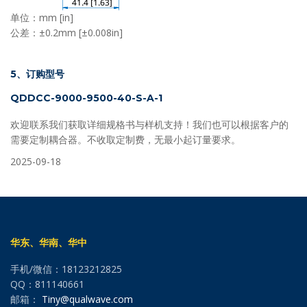
单位：mm [in]
公差：±0.2mm [±0.008in]
5、订购型号
QDDCC-9000-9500-40-S-A-1
欢迎联系我们获取详细规格书与样机支持！我们也可以根据客户的
需要定制耦合器。不收取定制费，无最小起订量要求。
2025-09-18
华东、华南、华中
手机/微信：18123212825
QQ：811140661
邮箱：
Tiny@qualwave.com