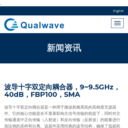
。
English
新闻资讯
波导十字双定向耦合器，9~9.5GHz，
40dB，FBP100，SMA
波导十字双定向耦合器是一种用于微波射频系统的高精度无源器
件。它的核心功能是在不显著影响主信号传输的前提下，同时对主
传输通道中正向传输（入射波）和反向传输（反射波）的能量进行
按比例的采样和分离。该器件采用经典的波导结构，确保了低损耗