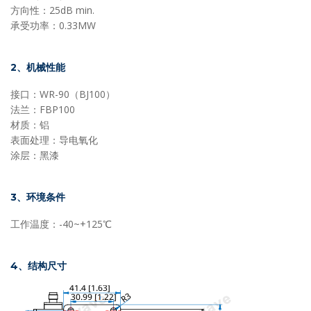
方向性：25dB min.
承受功率：0.33MW
2、机械性能
接口：WR-90（BJ100）
法兰：FBP100
材质：铝
表面处理：导电氧化
涂层：黑漆
3、环境条件
工作温度：-40~+125℃
4、结构尺寸