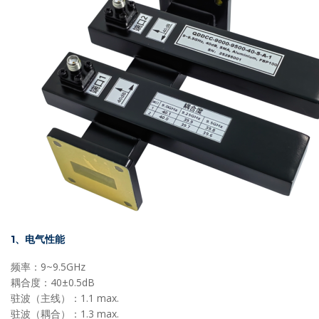
1、电气性能
频率：9~9.5GHz
耦合度：40±0.5dB
驻波（主线）：1.1 max.
驻波（耦合）：1.3 max.